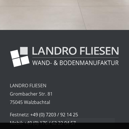
LANDRO FLIESEN
Grombacher Str. 81
75045 Walzbachtal
Festnetz:
+49 (0) 7203 / 92 14 25
Mobil:
+49 (0) 176 / 62 22 04 57