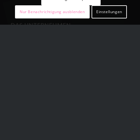
Nur Benachrichtigung ausblenden
Einstellungen
DAS UNTERNEHMEN
Landro Fliesen
in Walzbachtal – Jöhlingen ist seit
über 15 Jahren Ihr zuverlässiger Partner für
Verkauf und Verlegung von Wand- und
Bodenfliesen, sowie Naturstein, Mosaik und
Granit. Unsere Firma ist ein mittelständisches
Unternehmen, das im Bereich der
Fliesenverlegung tätig ist. Wir beschäftigen
qualifizierte Mitarbeiter um höchste
Qualitätsstandards zu gewährleisten.